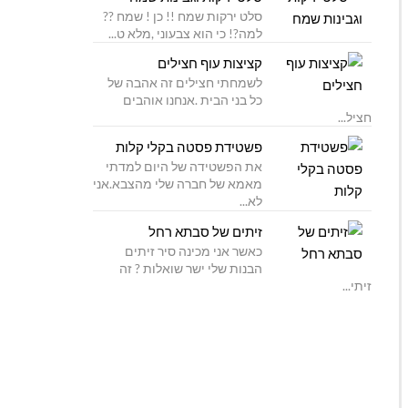
סלט ירקות שמח !! כן ! שמח ??
למה?! כי הוא צבעוני ,מלא ט...
קציצות עוף חצילים
לשמחתי חצילים זה אהבה של
כל בני הבית .אנחנו אוהבים
חציל...
פשטידת פסטה בקלי קלות
את הפשטידה של היום למדתי
מאמא של חברה שלי מהצבא.אני
לא...
זיתים של סבתא רחל
כאשר אני מכינה סיר זיתים
הבנות שלי ישר שואלות ? זה
זיתי...