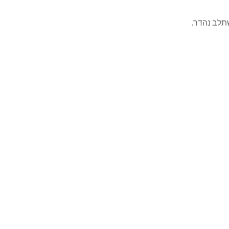
תלב נהדר.