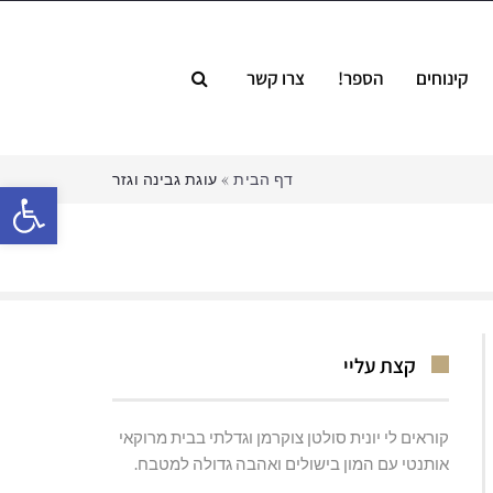
קינוחים
הספר!
צרו קשר
דף הבית
»
עוגת גבינה וגזר
פתח סרגל
קצת עליי
קוראים לי יונית סולטן צוקרמן וגדלתי בבית מרוקאי
אותנטי עם המון בישולים ואהבה גדולה למטבח.