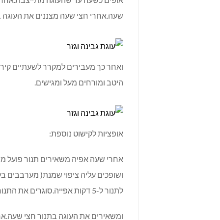
שעה.אחרי חצי שעה מצננים את העוגה בערך 15 דקות בטמפרטו
ואחר כך מעבירים למקרר לשעתיים קירו
היטב ומורחים מעל ומגישים.
אופציות לקישוט נוספת:
אחרי שעה אפיה משאירים תנור פועל מו
ושופכים עליה ציפוי שמנת( מערבבים ב
לתנור ל-5 דקות אפייה.סוגרים את התנור.