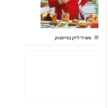
עשו לי לייק בפייסבוק