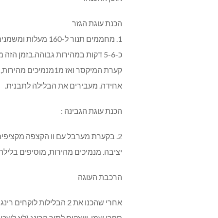
הכנת עוגת הגזר
1. מחממים תנור ל-0
כ-5-6 דקות במהירות גבוהה.בזמן 
קערת המיקסר ואז מ1מ
אחידה. מעבירים את הבלילה לתבנית.
הכנת עוגת הגבינה :
יציבה. מנמיכים מהירות, מוסיפים בליל
הרכבת העוגה
ספרי שמן ויוצקים לתוך הרינג (לא לש