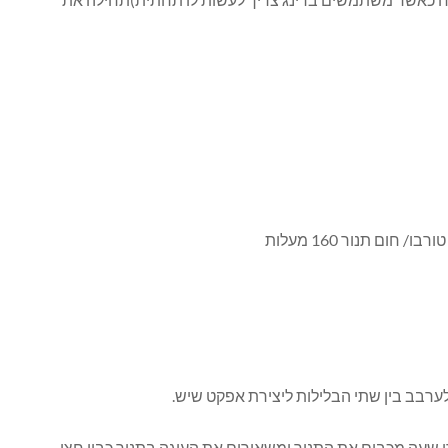
ום תנור 160 מעלות
רבב בין שתי הבלילות ליצירת אפקט שיש.
שעה מכבים את התנור ומשאירים את העוגה בתנור כבוי חצי