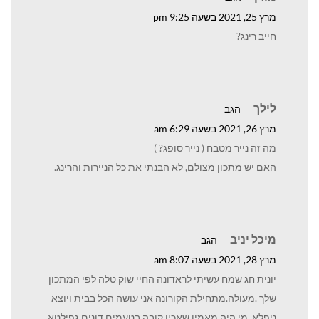
מרץ 25, 2021 בשעה 9:25 pm
חייב רינג?
לילך
הגב
מרץ 26, 2021 בשעה 6:29 am
מה זה נייר מטבח ( נייר סופג? )
האם יש מתכון מצולם, לא הבנתי את כל הניירות והרינג.
מיכל יניב
הגב
מרץ 28, 2021 בשעה 8:07 am
יונית חג שמח עשיתי לראדונה החיי שוק טלה לפי המתכון
שלך .מעולה.מתחילת הקורונה אני עושה הכל בבית ויוצא
ניפלא .מי היה מאמין שאכין קובה בטעמים דונים גפילטא