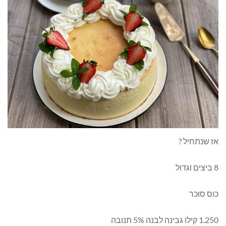
אז שנתחיל ?
8 ביצים lגדול
כוס סוכר
1.250 קילו גבינה לבנה 5% תנובה