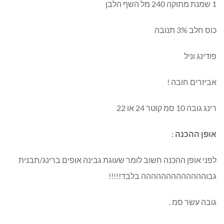
1 שמנת מתוקה 240 מל השף הלבן
כוס חלב 3% תנובה
פודינג וניל
אביזרים חובה !
רינג גובה 10 סמ קוטר 24 או 22
אופן ההכנה
:
לפני אופן ההכנה חשוב לומר שעוגת גבינה אופים ברינג/תבנית
גבוההההההההההההה בלבד!!!!!
גובה עשר סמ .