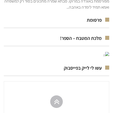
מפורסמת באוג'דה במרוקו. סבתא שמרה מתכונים בסוד רק למשפחה
ואמא תמיד לימדה באהבה...
פרסומת
מלכת המטבח – הספר!
עשו לי לייק בפייסבוק
גלילה
לראש