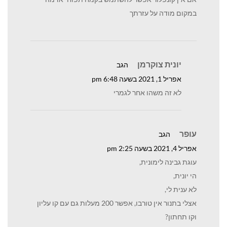
במקום מודה על עזרתך
יונית צוקרמן
הגב
אפריל 1, 2021 בשעה 6:48 pm
לא זה משהו אחר לגמרי
עופר
הגב
אפריל 4, 2021 בשעה 2:25 pm
עוגת גבינה לימונית,
הי יונית,
לא ענית לי,
אצלי בתנור אין טורבו, אפשר 200 מעלות גם עם קו עליון
וקו תחתון?