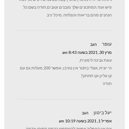
פיש ועוד.המתכונים שלך מובנים וטובים.תודה בשם כל
הנהנים מהם בריאות והצלחה .מיכל יניב
עופר
הגב
מרץ 30, 2021 בשעה 8:43 am
עוגת גבינה לימונית,
הי יונית, אצלי בתנור אין טורבו, אפשר 200 מעלות גם עם
קו עליון וקו תחתון?
תודה
יעל ביטון
הגב
אפריל 1, 2021 בשעה 10:19 am
אם אין קונפלור אפשר להשתמש בקמח תפוחי אדמה