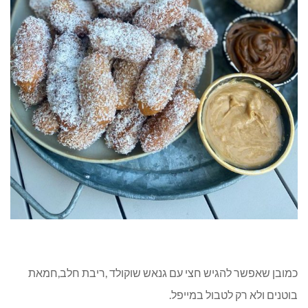
כמובן שאפשר להגיש חצי עם גנאש שוקולד ,ריבת חלב,חמאת
בוטנים ולא רק לטבול במייפל.