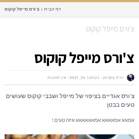
דף הבית
»
צ'ורס מייפל קוקוס
צ'ורס מייפל קוקוס
צ'ורס מייפל קוקוס
יונית צוקרמן
נובמבר 24, 2021
אין תגובות
צ'ורס אגדיים בציפוי של מייפל ושבבי קוקוס שעושים
טעים בבטן
אמאא אמאאאא אמאאאאאא איזה טעים !