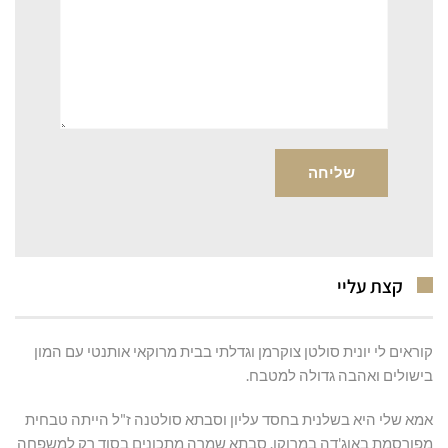
קצת עליי
קוראים לי יונית סולטן צוקרמן וגדלתי בבית מרוקאי אותנטי עם המון
בישולים ואהבה גדולה למטבח.
אמא שלי היא בשלנית בחסד עליון וסבתא סולטנה ז"ל הייתה טבחית
מפורסמת באוג'דה במרוקו. סבתא שמרה מתכונים בסוד רק למשפחה