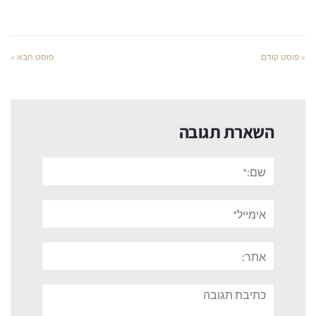
« פוסט קודם
פוסט הבא »
השארת תגובה
שם:*
אימייל*
אתר:
תגובה