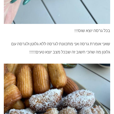
בכל גרסה יוצא שוס!!!
שאני אומרת גרסה אני מתכוונת לגרסה ללא גלוטן ולגרסה עם
גלוטן מה שהכי חשוב זה שבכל מצב יוצא טעים!!!!!