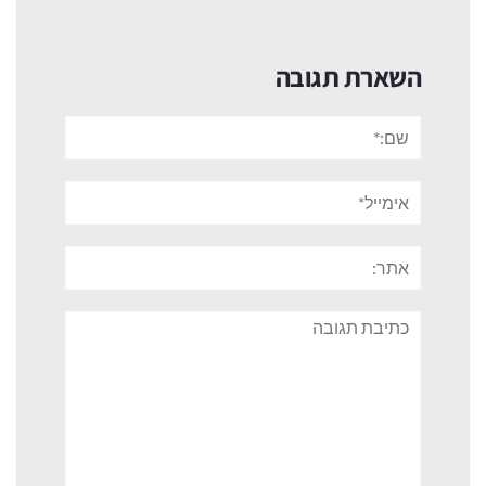
השארת תגובה
שם:*
אימייל*
אתר:
תגובה