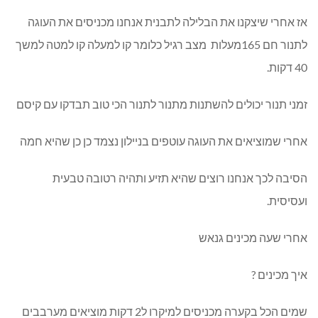
אז אחרי שיצקנו את הבלילה לתבנית אנחנו מכניסים את העוגה
לתנור חם 165מעלות מצב רגיל כלומר קו למעלה קו למטה למשך
40 דקות.
זמני תנור יכולים להשתנות מתנור לתנור הכי טוב תבדקו עם קיסם
אחרי שמוציאים את העוגה עוטפים בניילון נצמד כן כן שהיא חמה
הסיבה לכך אנחנו רוצים שהיא תזיע ותהיה רטובה טבעית
ועסיסית.
אחרי שעה מכינים גנאש
איך מכינים ?
שמים הכל בקערה מכניסים למיקרו ל2 דקות מוציאים מערבבים