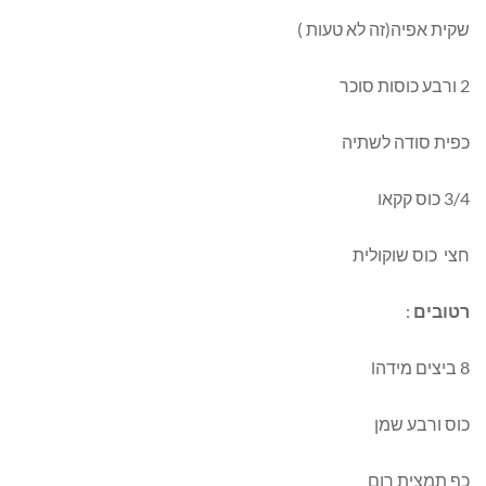
שקית אפיה(זה לא טעות )
2 ורבע כוסות סוכר
כפית סודה לשתיה
3/4 כוס קקאו
חצי כוס שוקולית
רטובים
:
8 ביצים מידהl
כוס ורבע שמן
כף תמצית רום