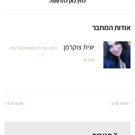
לחץ כאן להדפסה
אודות המחבר
יונית צוקרמן
להציג את כל הפוסטים של יונית
צוקרמן
« פוסט קודם
פוסט הבא »