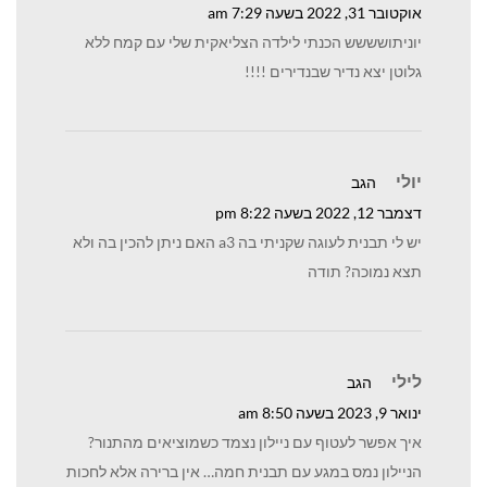
אוקטובר 31, 2022 בשעה 7:29 am
יוניתושששש הכנתי לילדה הצליאקית שלי עם קמח ללא
גלוטן יצא נדיר שבנדירים !!!!
יולי
הגב
דצמבר 12, 2022 בשעה 8:22 pm
יש לי תבנית לעוגה שקניתי בה a3 האם ניתן להכין בה ולא
תצא נמוכה? תודה
לילי
הגב
ינואר 9, 2023 בשעה 8:50 am
איך אפשר לעטוף עם ניילון נצמד כשמוציאים מהתנור?
הניילון נמס במגע עם תבנית חמה… אין ברירה אלא לחכות