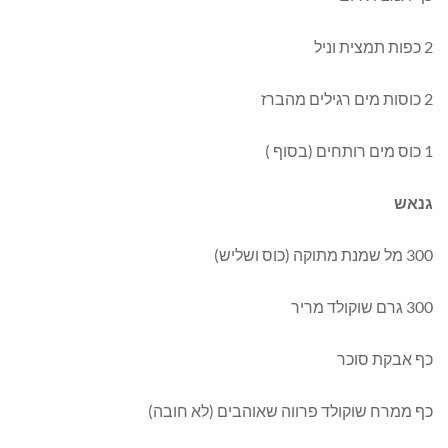
2 כפות תמצית וניל
2 כוסות מים רגילים מהברז
1 כוס מים רותחים (בסוף )
גנאש
300 מל שמנת מתוקה (כוס ושליש)
300 גרם שוקולד מריר
כף אבקת סוכר
כף ממרח שוקולד פרווה שאוהבים (לא חובה)