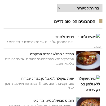
קטגוריות
מתכונים
המתכונים הכי פופולריים
פרגית ולתנור
את המתכון של היום אני מכינה שבת כן שבת לא !
הבנו...
המדריך המלא להכנת פריקסה
המדריך המלא לפריקסה.כל הסודות שלי.כל הטיפים
שלי.כאן ועכ...
עוגת שוקולד ללא גלוטן ב5 דק עבודה
טוב תקשיבו לי טוב טוב !!! העוגה הזו מושלמת . נכון
יש לי...
חומוס מבושל בסגנון מרוקאי
חומוס מרוקאי על פי ההלכה זה מתכון קצת שונ...