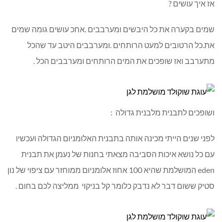
אז איך עושים ?
שמים בקערה את כל היבשים ומערבבים .אחכ עושים גומה שמים
את.כל הרטובים למעט הרותחים .ומערבבים היטב עד שהכל
מתערבב ואז שופכים את המים הרותחים ומערבבים הכל .
ושופכים לתבנית מלבנית גדולה :
לפני שנים הייתי מכינה אותה בתבנית האלומניום הגדולה ועכשיו
עם כל נושא איכות הסביבה מצאתי בחנות של נעמן את תבנית
eden המושלמת שהיא 100 אחוז אלומניום ממוחזר עם ציפוי של נון
סטיק ששום דבר לא נדבק כלומר קל בניקוי ממליצה לכם בחום .