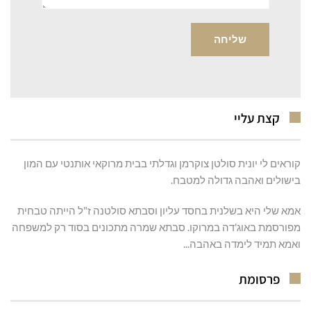
קצת עליי
קוראים לי יונית סולטן צוקרמן וגדלתי בבית מרוקאי אותנטי עם המון
בישולים ואהבה גדולה למטבח.
אמא שלי היא בשלנית בחסד עליון וסבתא סולטנה ז"ל הייתה טבחית
מפורסמת באוג'דה במרוקו. סבתא שמרה מתכונים בסוד רק למשפחה
ואמא תמיד לימדה באהבה...
פרסומת