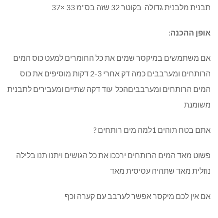
תבנית מלבנית גדולה בקוטר 32 שזה בס"מ 33 ×37
אופן ההכנה
:
אם משתמשים במיקסר שמים את כל החומרים למעט כוס המים
הרותחים ומערבבים כמה דק אחרי 2-3 דקות מוסיפים את כוס
המים הרותחים ומערבביםהכל עוד דקה שתיים ומעבירים לתבנית
משומנת
אתם בטח תוהים 1למה מים רותחים ?
פשוט מאד המים הרותחים ירככו את כל הגושים ויתנו תנו בלילה
נוזלית מאד שתהיה עסיסית מאד
אם אין לכם מיקסר אפשר לערבב עם קערה וכף