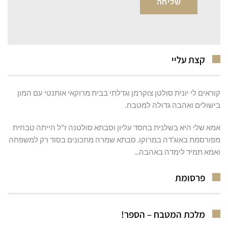
קצת עליי
קוראים לי יונית סולטן צוקרמן וגדלתי בבית מרוקאי אותנטי עם המון
בישולים ואהבה גדולה למטבח.
אמא שלי היא בשלנית בחסד עליון וסבתא סולטנה ז"ל הייתה טבחית
מפורסמת באוג'דה במרוקו. סבתא שמרה מתכונים בסוד רק למשפחה
ואמא תמיד לימדה באהבה...
פרסומת
מלכת המטבח – הספר!