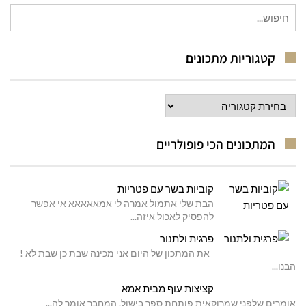
חיפוש
עבור:
קטגוריות מתכונים
קטגוריות
מתכונים
המתכונים הכי פופולריים
קוביות בשר עם פטריות
הבת שלי אתמול אמרה לי אמאאאאא אי אפשר
להפסיק לאכול איזה...
פרגית ולתנור
את המתכון של היום אני מכינה שבת כן שבת לא !
הבנו...
קציצות עוף מבית אמא
אומרים שלפני שמרוקאית פותחת ספר בישול, המחבר אומר לה...