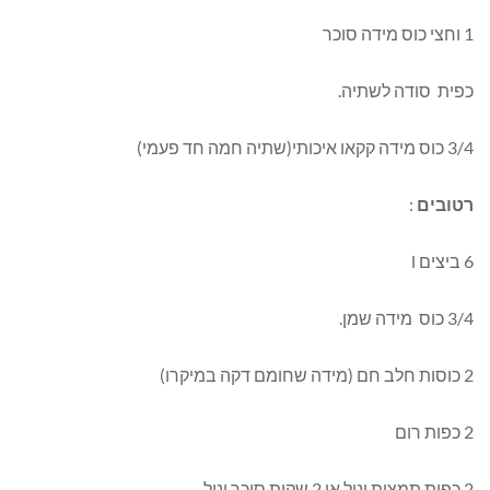
1 וחצי כוס מידה סוכר
כפית סודה לשתיה.
3/4 כוס מידה קקאו איכותי(שתיה חמה חד פעמי)
רטובים
:
6 ביצים l
3/4 כוס מידה שמן.
2 כוסות חלב חם (מידה שחומם דקה במיקרו)
2 כפות רום
2 כפות תמצית וניל או 2 שקית סוכר וניל