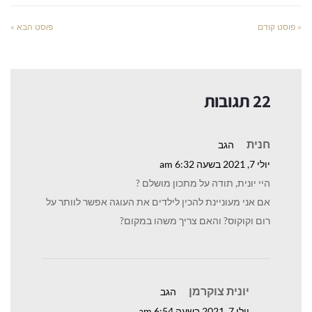
« פוסט קודם
פוסט הבא »
22 תגובות
חנית
הגב
יולי 7, 2021 בשעה 6:32 am
היי יונית, תודה על מתכון מושלם ?
אם אני מעוניינת להכין לילדים את העוגה אפשר לוותר על
רום וקוקוס? והאם צריך משהו במקום?
יונית צוקרמן
הגב
יולי 7, 2021 בשעה 6:54 am