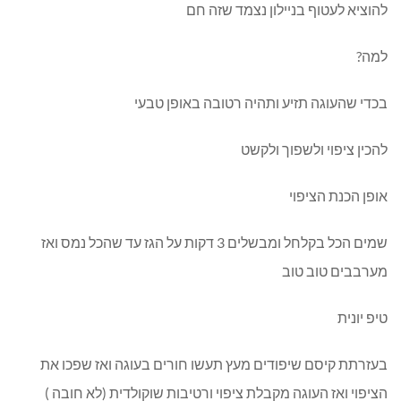
להוציא לעטוף בניילון נצמד שזה חם
למה?
בכדי שהעוגה תזיע ותהיה רטובה באופן טבעי
להכין ציפוי ולשפוך ולקשט
אופן הכנת הציפוי
שמים הכל בקלחל ומבשלים 3 דקות על הגז עד שהכל נמס ואז
מערבבים טוב טוב
טיפ יונית
בעזרתת קיסם שיפודים מעץ תעשו חורים בעוגה ואז שפכו את
הציפוי ואז העוגה מקבלת ציפוי ורטיבות שוקולדית (לא חובה )