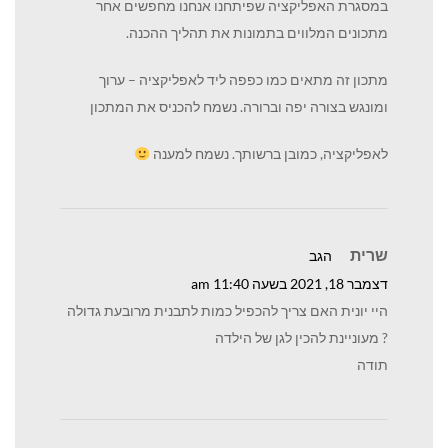
במסגרת האפליקציה שפיתחנו אנחנו מחפשים אחר
מתכונים המלווים בתמונות את תהליך ההכנה.
מתכון זה מתאים כמו כפפה ליד לאפליקציה – ערוך
ומונגש בצורה יפה וברורה. נשמח להכניס את המתכון
לאפליקציה, כמובן ברשותך. נשמח למענה
שרית
הגב
דצמבר 18, 2021 בשעה 11:40 am
היי יונית האם צריך להכפיל כמות לתבנית מרובעת גדולה
? מעוניינת להכין לגן של הילדה
תודה