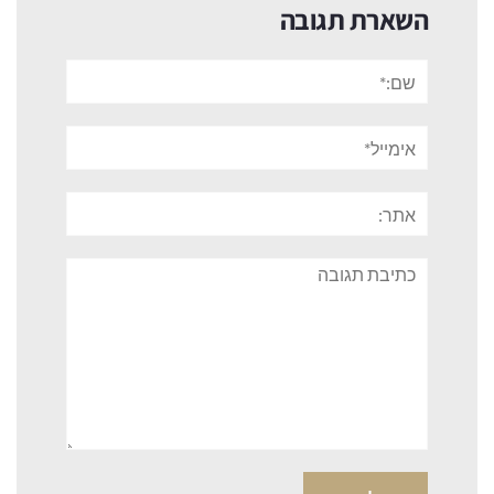
השארת תגובה
שם:*
אימייל*
אתר:
תגובה