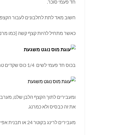
חד פעמי סוכר.
חשוב מאד לתת לחלבונים לעבור הקצפה 
כאשר מתחיל להיות קצף קשה [כמו מרנג ]
בכוס חד פעמי לשים 1/4 כוס שקדים טחונים,3/4 כוס פיסטוק טחון
ומעבירים לתוך הקצף הלבן שלנו, מערבל
את זה כבסיס ולא כמרנג.
מעבירים לרינג בקוטר 24 או תבנית אפיה בגודל 24 המלצה שלי לרינג !