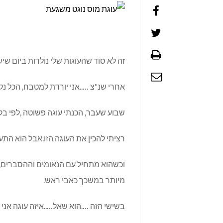
זה לא סוד שהעוגות שלי נולדות ביום שי
אחרי שנ"צ …..אני יורדת למטבח, הכל נקי.
שבוע שעבר, הכנתי עוגה פשוטה ,לפי בק
רציתי להכין את העוגה הזו.אבל הוא התע
וכשהוא מתחיל עם הנאומים וההסברים, תאמ
מיותר במשכך כאבי ראש.
בשישי הזה ….הוא שאל…..איזה עוגה אני 