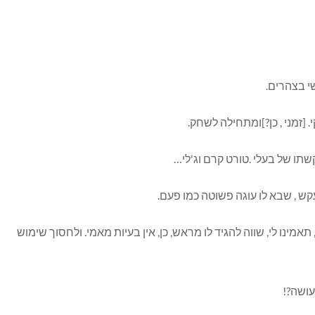
שי בצהרים.
 [זמני , כן?]ומתחילה לשחק.
שתו של בעלי .טורט קרם וג'לי…
קש , שבא לו עוגה פשוטה כמו פעם.
ינו לי, שווה להגיד לו מראש, כן, אין בעיות מאמי. ולחסוך שימוש
עושה?!