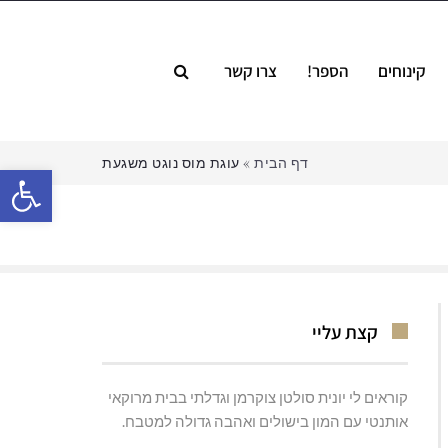
קינוחים
הספר!
צרו קשר
דף הבית
»
עוגת מוס נוגט משגעת
פתח סרגל
קצת עליי
קוראים לי יונית סולטן צוקרמן וגדלתי בבית מרוקאי
אותנטי עם המון בישולים ואהבה גדולה למטבח.