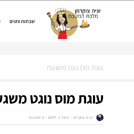
שבתות וחגים
ס
עוגת מוס נוגט משגעת
עוגת מוס נוגט משג
יונית צוקרמן
ינואר 1, 2017
2 תגובות