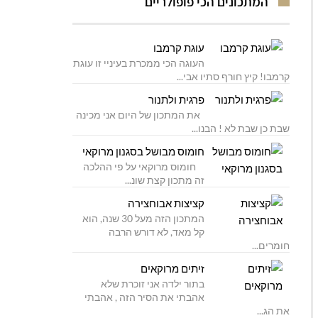
המתכונים הכי פופולריים
עוגת קרמבו
העוגה הכי ממכרת בעיניי זו עוגת
קרמבו! קיץ חורף סתיו אבי...
פרגית ולתנור
את המתכון של היום אני מכינה
שבת כן שבת לא ! הבנו...
חומוס מבושל בסגנון מרוקאי
חומוס מרוקאי על פי ההלכה
זה מתכון קצת שונ...
קציצות אבוחצירה
המתכון הזה מעל 30 שנה, הוא
קל מאד, לא דורש הרבה
חומרים...
זיתים מרוקאים
בתור ילדה אני זוכרת שלא
אהבתי את הסיר הזה , אהבתי
את הג...