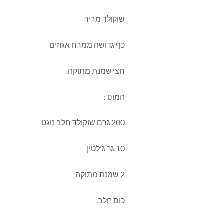
שוקולד מריר
כף גדושה ממרח אגוזים
חצי שמנת מתוקה.
המוס :
200 גרם שוקולד חלב נוגט
10 גר ג'לטין
2 שמנת מתוקה
כוס חלב.