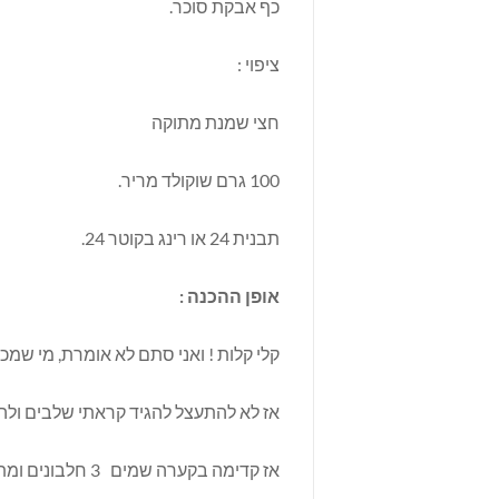
כף אבקת סוכר.
ציפוי :
חצי שמנת מתוקה
100 גרם שוקולד מריר.
תבנית 24 או רינג בקוטר 24.
אופן ההכנה :
קלי קלות ! ואני סתם לא אומרת, מי שמכ
אז לא להתעצל להגיד קראתי שלבים ולהת
אז קדימה בקערה 