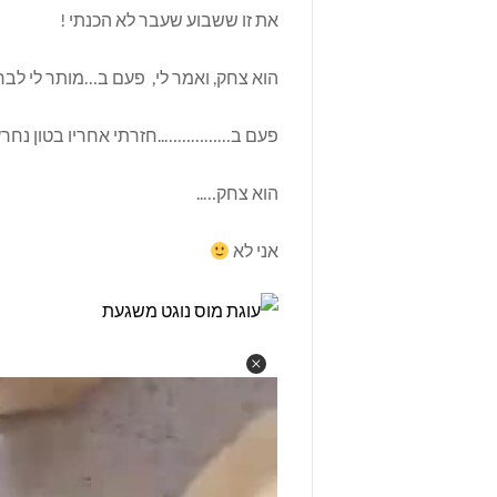
את זו ששבוע שעבר לא הכנתי !
הוא צחק, ואמר לי, פעם ב…מותר לי לבח
פעם ב……………..חזרתי אחריו בטון נחרץ
הוא צחק…..
אני לא