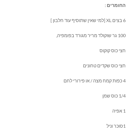
החומרים
:
6 בצים XL [למי שאין שתוסיף עוד חלבון ]
100 גר שוקולד מריר מגורד בפומפיה,
חצי כוס קוקוס
חצי כוס שקדים טחונים
4 כפות קמח מצה / או פירורי לחם
1/4 כוס שמן
1 אפיה
1סוכר וניל