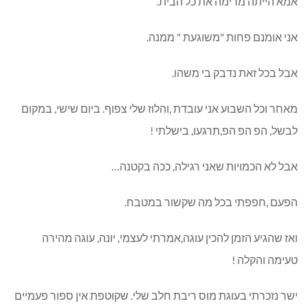
אמא הייתה מרימה את כל הבית.
אני אומנם פחות "משוגעת " ממנה.
אבל בכל זאת נדבק בי משהו.
מאחר וכל השבוע אני עובדת ,והלוז שלי צפוף. ביום שישי, במקום
לבשל, הפ הפ הפ,תרגעו, בישלתי !
אבל לא הכמויות שאני רגילה, ככה בקטנה…
הפעם ,חפפתי בכל מה שקשור במטבח.
ואז שהגיע הזמן להכין עוגה,אמרתי לעצמי, יונה, עוגה מהירה
טעימה והקלה !
ישר נזכרתי בעוגת מוס ריבת חלב שלי. שקוטפת אין ספור פעמיים