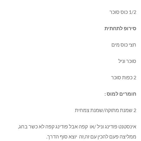
1/2 כוס סוכר
סירופ לתחתית
חצי כוס מים
סוכר וניל
2 כפות סוכר
חומרים למוס :
2 שמנת מתוקה/שמנת צמחית
אינסטנט פודינג וניל /או קפה אבל פודינג קפה לא כשר בחג,
ממליצה פעם להכין עם זה,זה יוצא סוף הדרך.