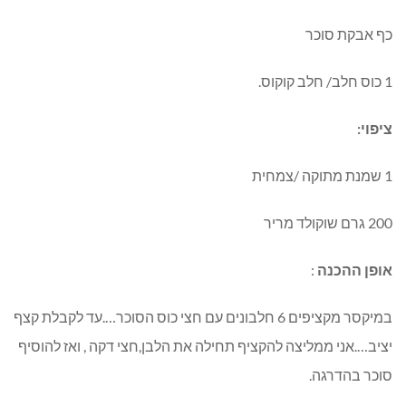
כף אבקת סוכר
1 כוס חלב/ חלב קוקוס.
ציפוי:
1 שמנת מתוקה /צמחית
200 גרם שוקולד מריר
אופן ההכנה
:
במיקסר מקציפים 6 חלבונים עם חצי כוס הסוכר….עד לקבלת קצף
יציב….אני ממליצה להקציף תחילה את הלבן,חצי דקה , ואז להוסיף
סוכר בהדרגה.