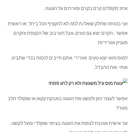
אחכ מקפלים קרם בקרם ומורחים על העוגה.
אני בטוחה שחלק שואל/ת למה לא להקציף הכל ביחד, אז ראשית
אפשר , הקרם יוצא גם טעים, אבל הערבוב של הקצפת והקרם
מעניק אווריריות
למוס והוא יוצא טעים אוורירי .אתם חייבים לנסות בכדי שתבינו
אותי. ואת ההבדל.
אפשר לעצור כאן ולקשט את העוגה באבקת קקאו או שוקולד חלב
מגורד
אני אישית אוהבת לצפות את העוגה בציפוי שוקלדי ומעל לקשט ,