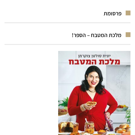
פרסומת
מלכת המטבח – הספר!