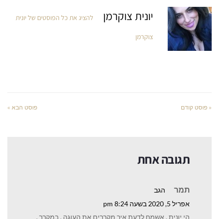
יונית צוקרמן
להציג את כל הפוסטים של יונית
צוקרמן
« פוסט קודם
פוסט הבא »
תגובה אחת
תמר
הגב
אפריל 5, 2020 בשעה 8:24 pm
הי יונית , אשמח לדעת איך מקררים את העוגה , במקרר ,