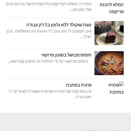
המדריך המלא לפריקסה.כל הסודות שלי.כל הטיפים
שלי.כאן ועכ...
עוגת שוקולד ללא גלוטן ב5 דק עבודה
טוב תקשיבו לי טוב טוב !!! העוגה הזו מושלמת . נכון
יש לי...
חומוס מבושל בסגנון מרוקאי
חומוס מרוקאי על פי ההלכה זה מתכון קצת שונ...
פרגית במחבת
אין כמו מנה של פרגית עסיסית ועשירה לצהרים !!!
ואם נודה...