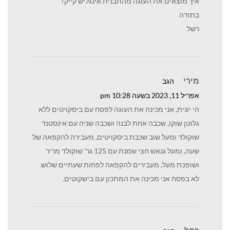
איך מוצאים את העוגה מהתבנית אינגליש קייק?
בתודה
רשל
מירי
הגב
אפריל 11, 2023 בשעה 10:28 pm
הי יונית, אני מכינה את העוגה לפסח עם ביסקויטים ללא
גלוטן שוקו, שכבה אחת לבנה ושכבה שניה עם אינסטנד
שוקולד ומעל שוב שכבת ביסקויטים, מעבירה להקפאה של
שעה, ומעל גנאש חצי שמנת עם 125 גר' שוקולד מריר
ושופכת מעל, מעבירים להקפאה לפחות שעתיים שלוש.
לא בפסח אני מכינה את המתכון עם בישקוטים.