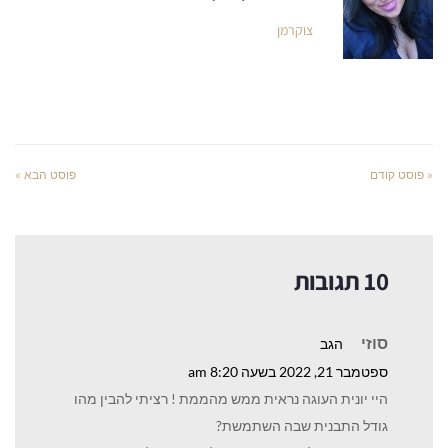
צוקרמן
« פוסט קודם
פוסט הבא »
10 תגובות
סוזי
הגב
ספטמבר 21, 2022 בשעה 8:20 am
היי יונית העוגה נראית ממש מהממת ! רציתי להבין מהו
גודל התבנית שבה השתמשת?