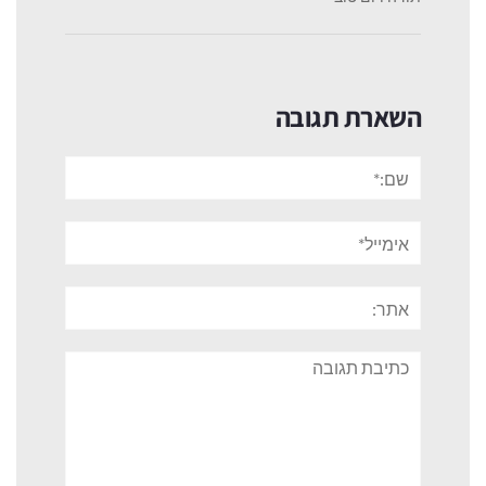
השארת תגובה
שם:*
אימייל*
אתר:
תגובה