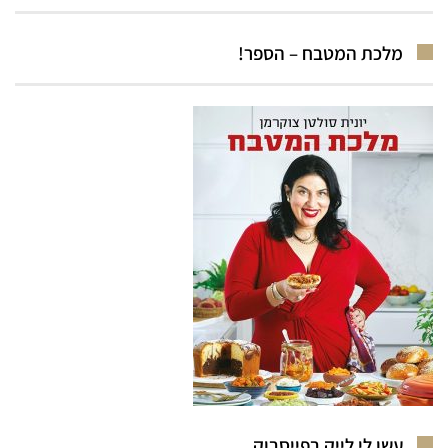
מלכת המטבח – הספר!
עשו לי לייק בפייסבוק