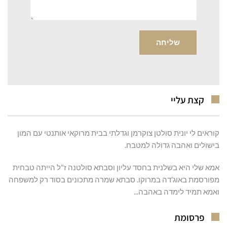
קצת עליי
קוראים לי יונית סולטן צוקרמן וגדלתי בבית מרוקאי אותנטי עם המון
בישולים ואהבה גדולה למטבח.
אמא שלי היא בשלנית בחסד עליון וסבתא סולטנה ז"ל הייתה טבחית
מפורסמת באוג'דה במרוקו. סבתא שמרה מתכונים בסוד רק למשפחה
ואמא תמיד לימדה באהבה...
פרסומת