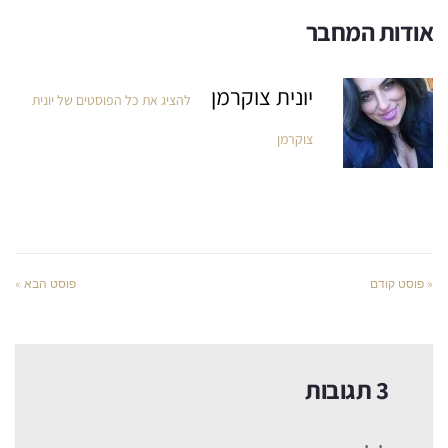
אודות המחבר
יונית צוקרמן
להציג את כל הפוסטים של יונית
צוקרמן
« פוסט קודם
פוסט הבא »
3 תגובות