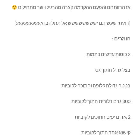
אז הרוותחם והפעם ההקדמה קצרה מהרגיל וישר מתחילים
[ראיתי שעשיתם ישששששששש אל תתלהבו אעעעעעעעעע]
חומרים :
2 כוסות עדשים כתמות
בצל גדול חתוך גס
בטטה גדולה קלופה וחתוכה לקוביות
300 גרם דלורית חתוך לקוביות
2 גזרים יפים חתוכים לקוביות
קישוא אחד חתוך לקוביות