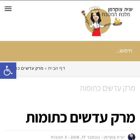
תפר
חיפוש
עבור:
פתח סרגל
דף הבית
»
מרק עדשים כתומות
מרק עדשים כתומות
מרק עדשים כתומות
יונית צוקרמן
נובמבר 17, 2018
3 תגובות