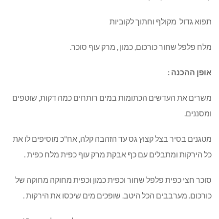
תפוא גדול מקולף וחתוך לקוביות
מלח פלפל שחור כורכום, כמון , מרק עוף סוכר.
אופן ההכנה :
משרים את העדשים הכתומות במים רותחים כמה דקות, שוטפים
ומסננים.
מטגנים בסיר בצל קצוץ גס עד הזהבה קלה, אח"כ מוסיפים לו את
כל הירקות ומתבלים עם כף אבקת מרק עוף כפית מלח כפית .
סוכר חצי כפית פלפל שחור וכפית כמון וכפית מחוקה מחוקה של
כורכום. מערבבים הכל היטב. שופכים מים שיכסו את הירקות .