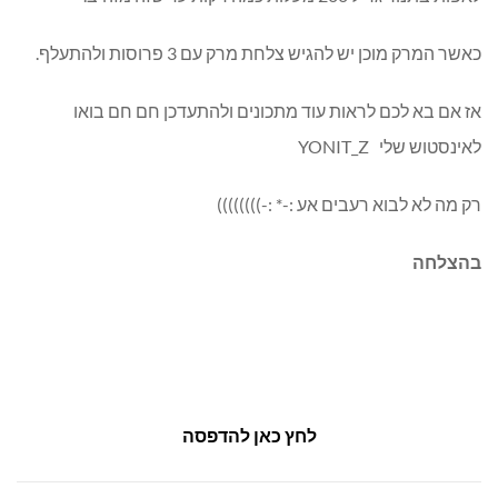
כאשר המרק מוכן יש להגיש צלחת מרק עם 3 פרוסות ולהתעלף.
אז אם בא לכם לראות עוד מתכונים ולהתעדכן חם חם בואו
לאינסטוש שלי YONIT_Z
רק מה לא לבוא רעבים אע :-* :-))))))))
בהצלחה
לחץ כאן להדפסה