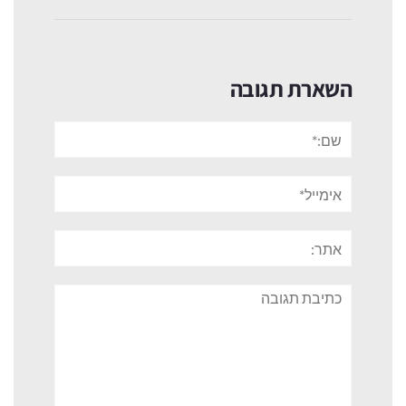
השארת תגובה
שם:*
אימייל*
אתר:
תגובה