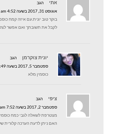
אתי
הגב
אוגוסט 31, 2017 בשעה 4:52 am
בוקר טוב יונית.עם איזה קמח כוס
לקבל את תשובתך ואם אפשר לצלם
יונית צוקרמן
הגב
ספטמבר 5, 2017 בשעה 12:49 pm
כוסמין מלא
ציפי
הגב
ספטמבר 2, 2017 בשעה 7:52 am
מצטרפת לשאלה לגבי כמח כוסמין .
האם ניתן לדעת הערכה קלורית של