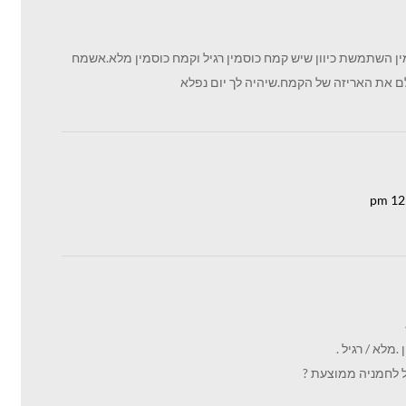
מין השתמשת כיוון שיש קמח כוסמין רגיל וקמח כוסמין מלא.אשמח
 את האריזה של הקמח.שיהיה לך יום נפלא
מלא / רגיל .
 לחמניה ממוצעת ?