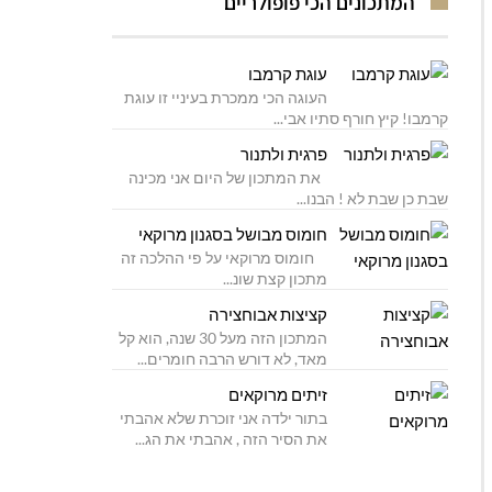
המתכונים הכי פופולריים
עוגת קרמבו
העוגה הכי ממכרת בעיניי זו עוגת
קרמבו! קיץ חורף סתיו אבי...
פרגית ולתנור
את המתכון של היום אני מכינה
שבת כן שבת לא ! הבנו...
חומוס מבושל בסגנון מרוקאי
חומוס מרוקאי על פי ההלכה זה
מתכון קצת שונ...
קציצות אבוחצירה
המתכון הזה מעל 30 שנה, הוא קל
מאד, לא דורש הרבה חומרים...
זיתים מרוקאים
בתור ילדה אני זוכרת שלא אהבתי
את הסיר הזה , אהבתי את הג...