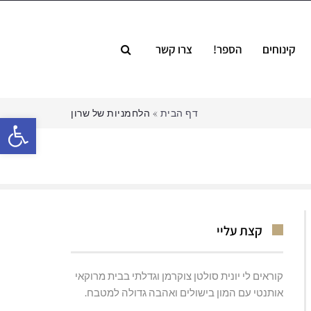
קינוחים
הספר!
צרו קשר
דף הבית
»
הלחמניות של שרון
פתח סרגל
קצת עליי
קוראים לי יונית סולטן צוקרמן וגדלתי בבית מרוקאי
אותנטי עם המון בישולים ואהבה גדולה למטבח.