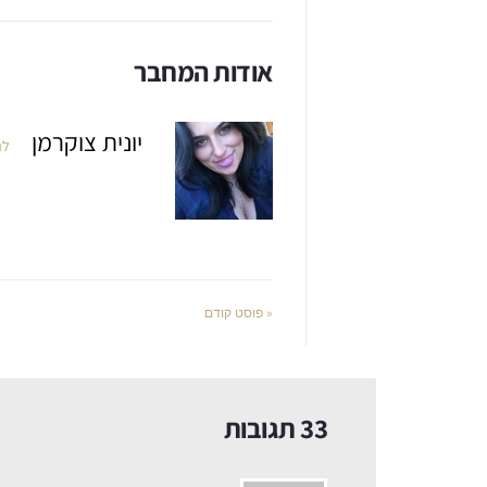
אודות המחבר
יונית צוקרמן
לה
« פוסט קודם
33 תגובות