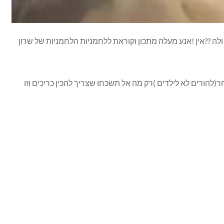
 ??אין !אנע מעלה מתכון וקוראת ללחמניות הלחמניות של שרון
(להורים לא לילדים )רק מה אל תשכחו שצריך להכין כריכים וזו