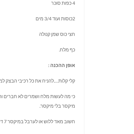
4 כפות סוכר
2כוסות ועוד 3/4 מים
חצי כוס שמן קנולה
כף מלח.
אופן ההכנה :
קלי קלות….להניח את כל רכיבי הבצק ל
כי מה לעשות מלח ושמרים לא חברים ות
מיקסר בלי מיקסר.
חשוב מאד ללוש או לערבל במיקסר 7 דק לפחות על מנת שהגלוטן יפתח והלחמניות יצאו מעולות.