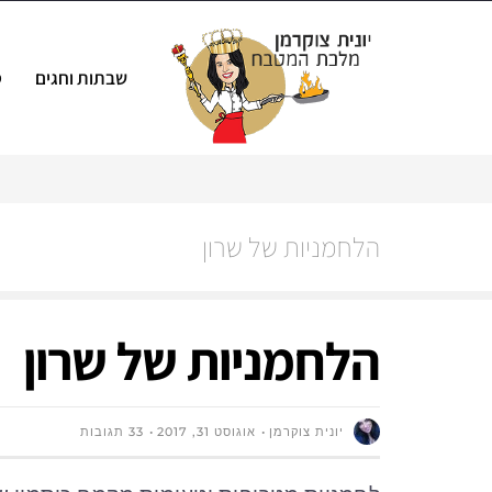
שבתות וחגים
ס
הלחמניות של שרון
הלחמניות של שרון
יונית צוקרמן
אוגוסט 31, 2017
33 תגובות