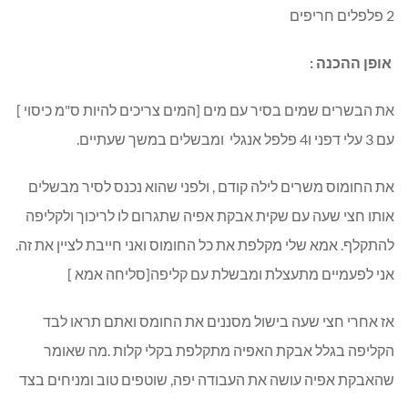
2 פלפלים חריפים
אופן ההכנה :
את הבשרים שמים בסיר עם מים [המים צריכים להיות ס"מ כיסוי ]
עם 3 עלי דפני ו4 פלפל אנגלי ומבשלים במשך שעתיים.
את החומוס משרים לילה קודם , ולפני שהוא נכנס לסיר מבשלים
אותו חצי שעה עם שקית אבקת אפיה שתגרום לו לריכוך ולקליפה
להתקלף. אמא שלי מקלפת את כל החומוס ואני חייבת לציין את זה.
אני לפעמיים מתעצלת ומבשלת עם קליפה[סליחה אמא ]
אז אחרי חצי שעה בישול מסננים את החומס ואתם תראו לבד
הקליפה בגלל אבקת האפיה מתקלפת בקלי קלות .מה שאומר
שהאבקת אפיה עושה את העבודה יפה, שוטפים טוב ומניחים בצד