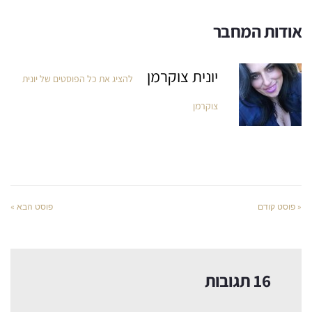
אודות המחבר
יונית צוקרמן
להציג את כל הפוסטים של יונית
צוקרמן
« פוסט קודם
פוסט הבא »
16 תגובות