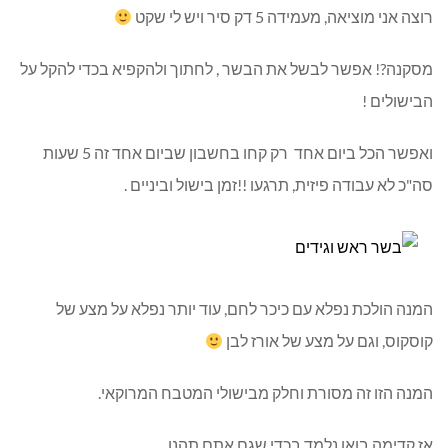
רוצה אני מוציאה, מעמידה 5 דק סיר ויש לי שקט
מסקנה?! אפשר לבשל את הבשר , לחתוך ולהקפיא בכדי להקל על
הבישולים !
ואפשר הכל ביום אחד רק קחו בחשבון שביום אחד זה 5 שעות
סה"כ לא עבודה פיזית, תרגעו !!זמן בישול וביניים .
המנה הולכת נפלא עם כיכר לחם, עוד יותר נפלא על מצע של
קוסקוס, וגם על מצע של אורז לבן
המנה הזו זה מסורת וחלק מבישולי המטבח המרוקאי.
אז קדימה בואו נלמד בכדי שגם אתם תהנו