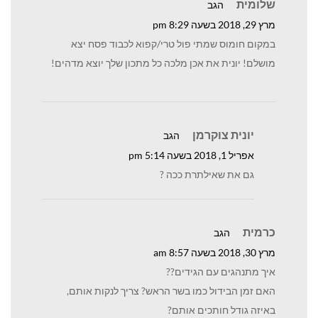
שלומית
הגב
מרץ 29, 2018 בשעה 8:29 pm
במקום חומוס שמתי פול טרי/קפוא לכבוד פסח יצא
מושלם! יונית את אכן מלכה כל מתכון שלך יוצא מדהים!
יונית צוקרמן
הגב
אפריל 1, 2018 בשעה 5:14 pm
גם את שאילתרת ככה ?
כרמית
הגב
מרץ 30, 2018 בשעה 8:57 am
איך מתנהגים עם הגידים??
האם זמן הבידול כמו בשר הראש? צריך לנקות אותם,
באיזה גודל חותכים אותם?