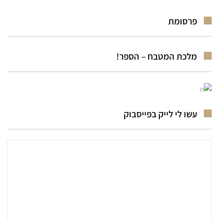
פרסומת
מלכת המטבח – הספר!
עשו לי לייק בפייסבוק