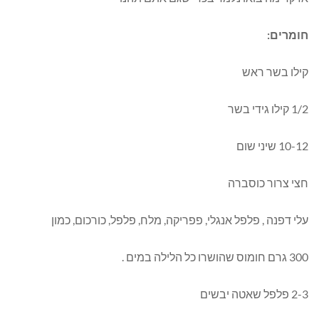
חומרים:
קילו בשר ראש
1/2 קילו גידי בשר
10-12 שיני שום
חצי צרור כוסברה
עלי דפנה , פלפל אנגלי, פפריקה, מלח, פלפל, כורכום, כמון
300 גרם חומוס שהושרו כל הלילה במים .
2-3 פלפל שאטה יבשים