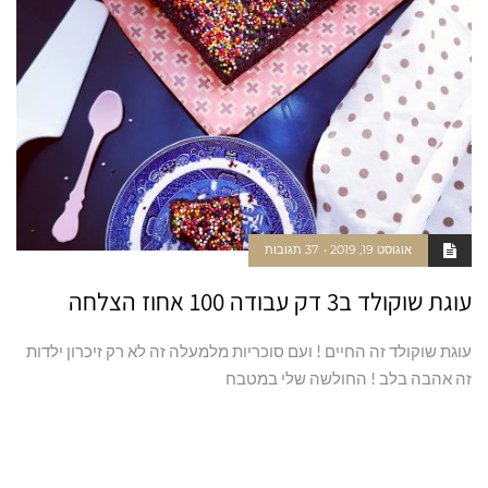
אוגוסט 19, 2019
37 תגובות
עוגת שוקולד ב3 דק עבודה 100 אחוז הצלחה
עוגת שוקולד זה החיים ! ועם סוכריות מלמעלה זה לא רק זיכרון ילדות
זה אהבה בלב ! החולשה שלי במטבח
קרא עוד ←