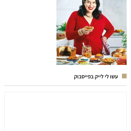
עשו לי לייק בפייסבוק