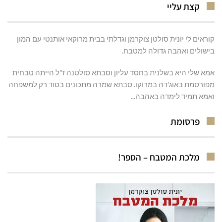
קצת עליי
קוראים לי יונית סולטן צוקרמן וגדלתי בבית מרוקאי אותנטי עם המון
בישולים ואהבה גדולה למטבח.
אמא שלי היא בשלנית בחסד עליון וסבתא סולטנה ז"ל הייתה טבחית
מפורסמת באוג'דה במרוקו. סבתא שמרה מתכונים בסוד רק למשפחה
ואמא תמיד לימדה באהבה...
פרסומת
מלכת המטבח – הספר!