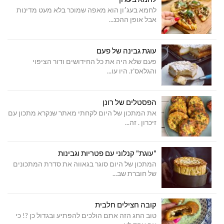
לחמא בעג׳ון הוא מאפה שמוכר בלא מעט מדינות
אבל אופן ההכנ...
עוגת גבינה של פעם
פעם שלא היה את כל החידושים ודור הציפוי
והגלאס'ז. היו עו...
הפסטלים של רונן
את המתכון של היום לקחתי מאתר שנקרא מתכון עם
זיכרון . זה...
"עוגת" קנלוני עם פטריות וגבינות
המתכון של היום סוגר בגאווה את סדרת המתכונים
של חוברת שב...
קובה חצילים חלבית
טוב החג הזה אתם הולכים להפתיע ובגדול כן ?! כי