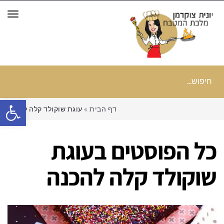
תפר
חיפוש
עבור:
פתח סרגל
דף הבית
»
עוגת שוקולד קלה להכנה
כל הפוסטים ב
עוגת
שוקולד קלה להכנה