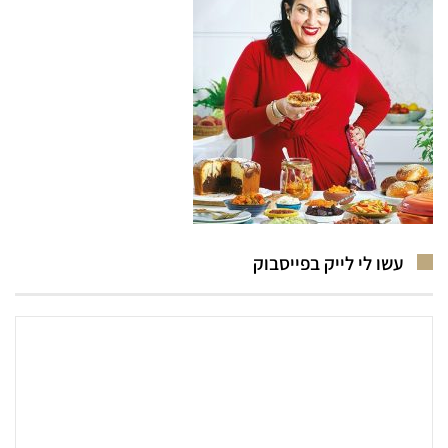
עשו לי לייק בפייסבוק