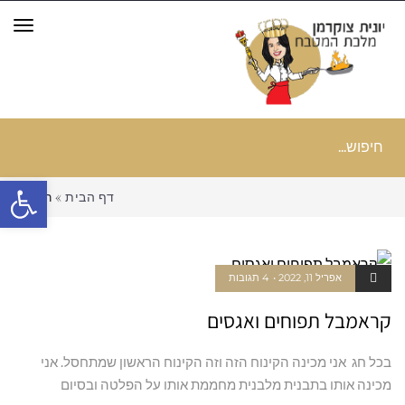
תפר
חיפוש
עבור:
פתח סרגל
דף הבית
»
רשימה
אפריל 11, 2022
4 תגובות
קראמבל תפוחים ואגסים
בכל חג אני מכינה הקינוח הזה וזה הקינוח הראשון שמתחסל. אני
מכינה אותו בתבנית מלבנית מחממת אותו על הפלטה ובסיום