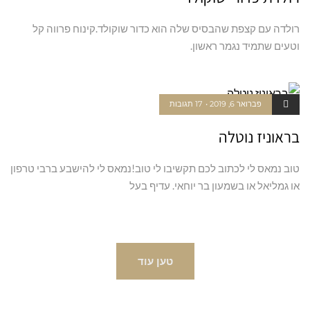
רולדה עם קצפת שהבסיס שלה הוא כדור שוקולד.קינוח פרווה קל
וטעים שתמיד נגמר ראשון.
פברואר 6, 2019
17 תגובות
בראוניז נוטלה
טוב נמאס לי לכתוב לכם תקשיבו לי טוב!נמאס לי להישבע ברבי טרפון
או גמליאל או בשמעון בר יוחאי. עדיף בעל
טען עוד