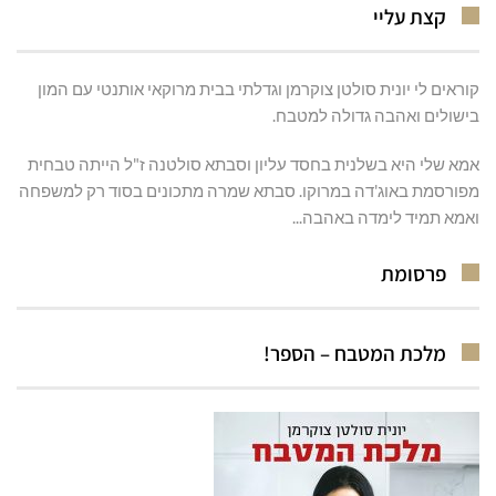
קצת עליי
קוראים לי יונית סולטן צוקרמן וגדלתי בבית מרוקאי אותנטי עם המון
בישולים ואהבה גדולה למטבח.
אמא שלי היא בשלנית בחסד עליון וסבתא סולטנה ז"ל הייתה טבחית
מפורסמת באוג'דה במרוקו. סבתא שמרה מתכונים בסוד רק למשפחה
ואמא תמיד לימדה באהבה...
פרסומת
מלכת המטבח – הספר!