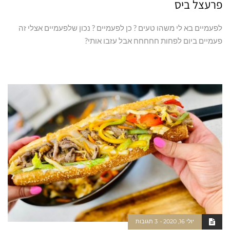
פרעצל ביס
לפעמיים בא לי משהו טעים ? כן לפעמיים ? נכון שלפעמיים אצלי זה
פעמיים ביום לפחות חחחחח אבל עזבו אותי?
קרא עוד ←
יולי 16, 2020
3 תגובות