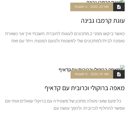
מאי 23, 2020
4 תגובות
עוגת קרמבו גבינה
כאשר ביקשו ממני 2 מתכונים לעוגות לחוברת. חשבתי איך אני נשארת
נאמנה לבית/למתכונים שלי לפשטות ולטעם המנצח. ויחד עם זאת
קרא עוד ←
מאי 19, 2020
9 תגובות
מאפה ברוקולי וכרובית עם קדאיף
כל פעם שאני מעלה מתכון של פשטידה עם ברוקלי שואלים אותי אם
אפשר להחליף לכרובית. ולהפך עושה עם
קרא עוד ←