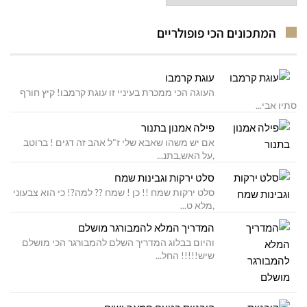
מתכונים
המתכונים הכי פופולריים
עוגת קרמבו
העוגה הכי ממכרת בעיניי זו עוגת קרמבו! קיץ חורף
סתיו אבי...
פילה אמנון בתנור
אם יש משהו שאבא שלי ז"ל אהב זה דגים ! ברוטב
,על האש,בתנ...
סלט ירקות וגבינות שמח
סלט ירקות שמח !! כן ! שמח ?? למה?! כי הוא צבעוני
,מלא ט...
המדריך המלא להמבורגר מושלם
והיום בבלוג המדריך השלם להמבורגר הכי מושלם
שיש!!!!! החל...