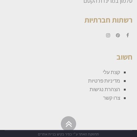
סלמון במרינדת הקסם
רשתות חברתיות
Instagram
Pinterest
Facebook
חשוב
קצת עלי
מדיניות פרטיות
הצהרת נגישות
צרו קשר
גלילה
לראש
תחזוקת האתר ע״י
כפיר בקיש בניית אתרים