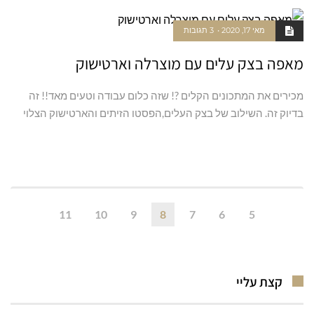
מאי 17, 2020
3 תגובות
מאפה בצק עלים עם מוצרלה וארטישוק
מכירים את המתכונים הקלים ?! שזה כלום עבודה וטעים מאד!! זה
בדיוק זה. השילוב של בצק העלים,הפסטו הזיתים והארטישוק הצלוי
קרא עוד ←
11
10
9
8
7
6
5
קצת עליי