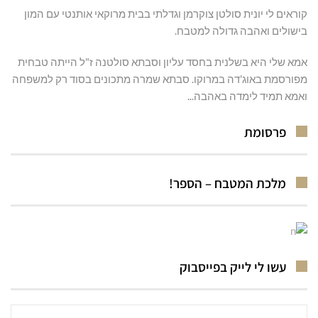
קוראים לי יונית סולטן צוקרמן וגדלתי בבית מרוקאי אותנטי עם המון
בישולים ואהבה גדולה למטבח.
אמא שלי היא בשלנית בחסד עליון וסבתא סולטנה ז"ל הייתה טבחית
מפורסמת באוג'דה במרוקו. סבתא שמרה מתכונים בסוד רק למשפחה
ואמא תמיד לימדה באהבה...
פרסומת
מלכת המטבח – הספר!
עשו לי לייק בפייסבוק