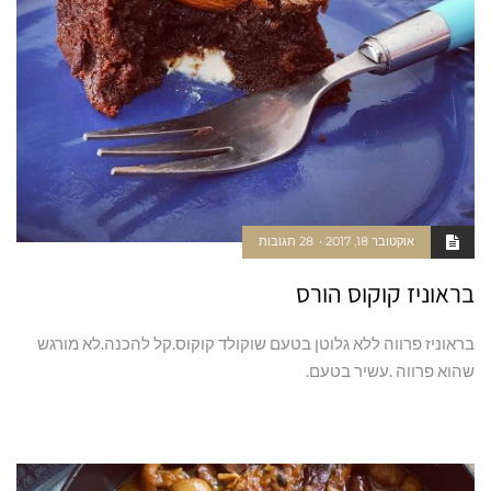
אוקטובר 18, 2017
28 תגובות
בראוניז קוקוס הורס
בראוניז פרווה ללא גלוטן בטעם שוקולד קוקוס.קל להכנה.לא מורגש
שהוא פרווה .עשיר בטעם.
קרא עוד ←