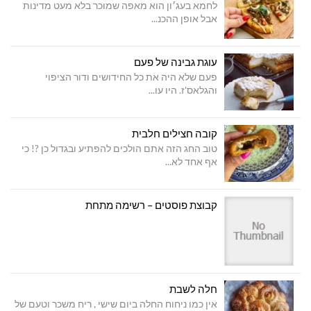
לחמא בעג׳ון הוא מאפה שמוכר בלא מעט מדינות
אבל אופן ההכנ...
עוגת גבינה של פעם
פעם שלא היה את כל החידושים ודור הציפוי
והגלאס'ז. היו עו...
קובה חצילים חלבית
טוב החג הזה אתם הולכים להפתיע ובגדול כן ?! כי
אף אחד לא...
קבוצת פוסטים – רשימה מתחת
חלה לשבת
אין כמו ניחוח החלה ביום שישי , ריח משכר וטעם של