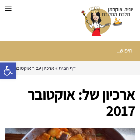
תפר
חיפוש
עבור:
פתח סרגל
דף הבית
»
ארכיון עבור אוקטובר 2017
ארכיון של:
אוקטובר
2017