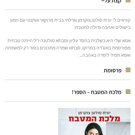
קצת עליי
קוראים לי יונית סולטן צוקרמן וגדלתי בבית מרוקאי אותנטי עם המון
בישולים ואהבה גדולה למטבח.
אמא שלי היא בשלנית בחסד עליון וסבתא סולטנה ז"ל הייתה טבחית
מפורסמת באוג'דה במרוקו. סבתא שמרה מתכונים בסוד רק למשפחה
ואמא תמיד לימדה באהבה...
פרסומת
מלכת המטבח – הספר!