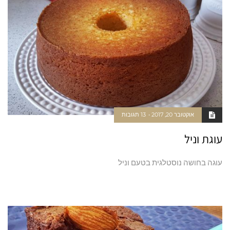
אוקטובר 20, 2017
13 תגובות
עוגת וניל
עוגה בחושה נוסטלגית בטעם וניל
קרא עוד ←