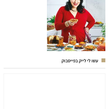
עשו לי לייק בפייסבוק