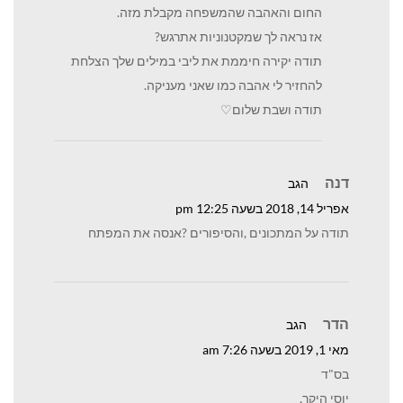
החום והאהבה שהמשפחה מקבלת מזה.
אז נראה לך שמקטנוניות אתרגש?
תודה יקירה חיממת את ליבי במילים שלך הצלחת
להחזיר לי אהבה כמו שאני מעניקה.
תודה ושבת שלום♡
דנה
הגב
אפריל 14, 2018 בשעה 12:25 pm
תודה על המתכונים ,והסיפורים ?אנסה את המפתח
הדר
הגב
מאי 1, 2019 בשעה 7:26 am
בס"ד
יוסי היקר,