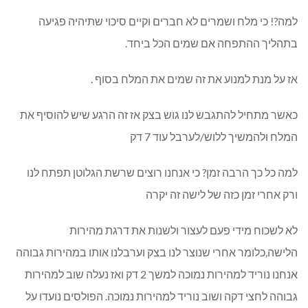
למה?! כי מלח ושמרים לא חברים וקיים סיכוי שתיהיה פגיעה
בתהליך ההתפחה אם שמים הכל ביחד.
אז על מנת למנוע את זה שמים את המלח בסוף .
כאשר מתחיל להתגבש לנו גוש בצק אז זה הרגע שיש להוסיף את
המלח ולהמשיך ללוש/לערבל עוד 7 דק
למה כל כך הרבה זמן? כי אנחנו רוצים שרשת הגלוטן תפתח לנו
ורק אחרי זמן כזה של לישה זה יקרה
לא לשכוח מידי פעם לעצור ולשנות את דרגת מהירות
הלישה,כלומר אחרי שנוצר לנו בצק וערבלנו אותו במהירות גבוהה
אנחנו נוריד למהירות נמוכה למשך 2 דק ואז נעלה שוב למהירות
גבוהה לחצי דקה ושוב נוריד למהירות נמוכה. הפולסים נועדו על