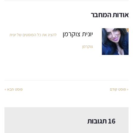
אודות המחבר
יונית צוקרמן
להציג את כל הפוסטים של יונית
צוקרמן
« פוסט קודם
פוסט הבא »
16 תגובות