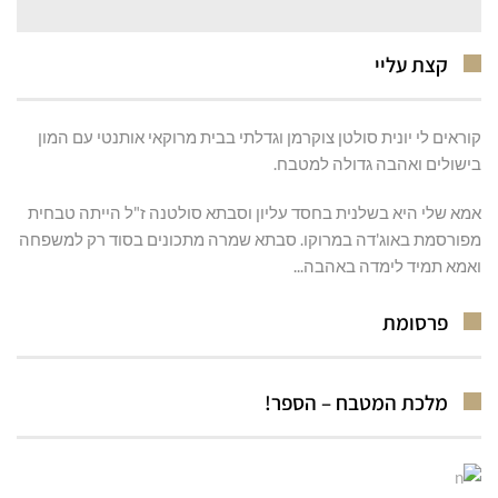
קצת עליי
קוראים לי יונית סולטן צוקרמן וגדלתי בבית מרוקאי אותנטי עם המון
בישולים ואהבה גדולה למטבח.
אמא שלי היא בשלנית בחסד עליון וסבתא סולטנה ז"ל הייתה טבחית
מפורסמת באוג'דה במרוקו. סבתא שמרה מתכונים בסוד רק למשפחה
ואמא תמיד לימדה באהבה...
פרסומת
מלכת המטבח – הספר!