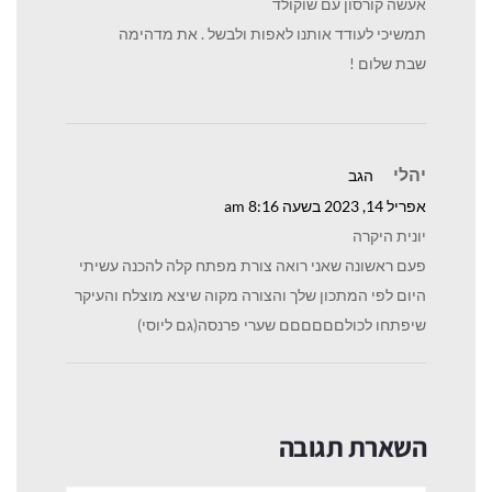
אעשה קורסון עם שוקולד
תמשיכי לעודד אותנו לאפות ולבשל . את מדהימה
שבת שלום !
יהלי
הגב
אפריל 14, 2023 בשעה 8:16 am
יונית היקרה
פעם ראשונה שאני רואה צורת מפתח קלה להכנה עשיתי
היום לפי המתכון שלך והצורה מקוה שיצא מוצלח והעיקר
שיפתחו לכולםםםםםם שערי פרנסה(גם ליוסי)
השארת תגובה