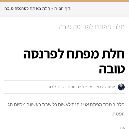
דף הבית
»
חלת מפתח לפרנסה טובה
חלת מפתח לפרנסה טובה
חלת מפתח לפרנסה
טובה
יונית צוקרמן
אפריל 12, 2018
16 תגובות
חלה בצורת מפתח אני נוהגת לעשות כל שבת ראשונה מסיום חג
הפסח.