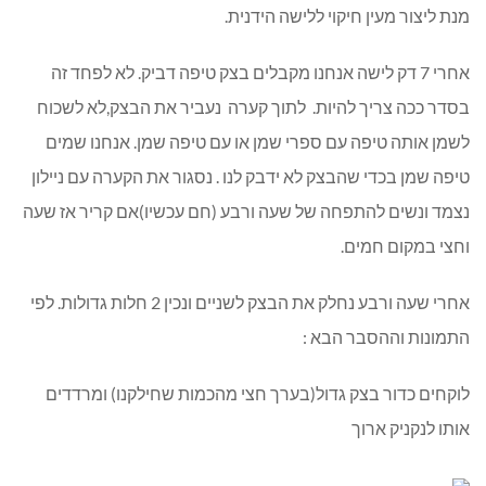
מנת ליצור מעין חיקוי ללישה הידנית.
אחרי 7 דק לישה אנחנו מקבלים בצק טיפה דביק. לא לפחד זה
בסדר ככה צריך להיות. לתוך קערה נעביר את הבצק,לא לשכוח
לשמן אותה טיפה עם ספרי שמן או עם טיפה שמן. אנחנו שמים
טיפה שמן בכדי שהבצק לא ידבק לנו . נסגור את הקערה עם ניילון
נצמד ונשים להתפחה של שעה ורבע (חם עכשיו)אם קריר אז שעה
וחצי במקום חמים.
אחרי שעה ורבע נחלק את הבצק לשניים ונכין 2 חלות גדולות. לפי
התמונות וההסבר הבא :
לוקחים כדור בצק גדול(בערך חצי מהכמות שחילקנו) ומרדדים
אותו לנקניק ארוך