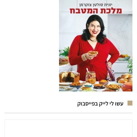
עשו לי לייק בפייסבוק