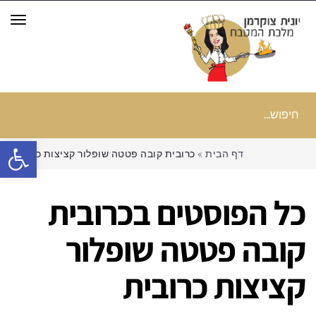
תפר
חיפוש
עבור:
פתח סרגל
דף הבית
»
כרובית קובה פטטה שופלור קציצות כרובית
כל הפוסטים ב
כרובית
קובה פטטה שופלור
קציצות כרובית