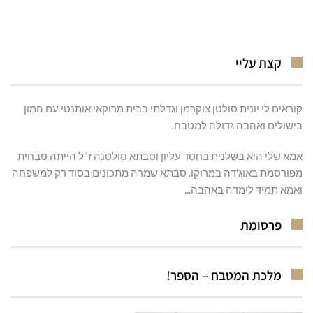
קצת עליי
קוראים לי יונית סולטן צוקרמן וגדלתי בבית מרוקאי אותנטי עם המון
בישולים ואהבה גדולה למטבח.
אמא שלי היא בשלנית בחסד עליון וסבתא סולטנה ז"ל הייתה טבחית
מפורסמת באוג'דה במרוקו. סבתא שמרה מתכונים בסוד רק למשפחה
ואמא תמיד לימדה באהבה...
פרסומת
מלכת המטבח – הספר!