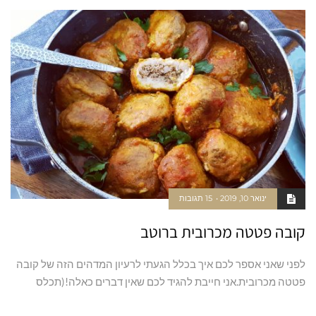
ינואר 10, 2019
15 תגובות
קובה פטטה מכרובית ברוטב
לפני שאני אספר לכם איך בכלל הגעתי לרעיון המדהים הזה של קובה
פטטה מכרובית.אני חייבת להגיד לכם שאין דברים כאלה!(תכלס
קרא עוד ←